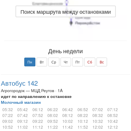
Поиск маршрута между остановками
День недели
Пн
Вт
Ср
Чт
Пт
Сб
Вс
Автобус 142
Агрогородок — МЦД Реутов · 1A
идет по направлению к остановке
Молочный магазин
05:32
05:42
06:12
06:22
06:42
06:52
07:02
07:12
07:22
07:42
07:52
08:02
08:12
08:22
08:32
08:52
09:02
09:12
09:22
09:52
10:02
10:12
10:32
10:42
10:52
11:02
11:12
11:22
11:42
11:52
12:02
12:12