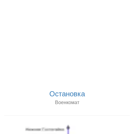
Остановка
Военкомат