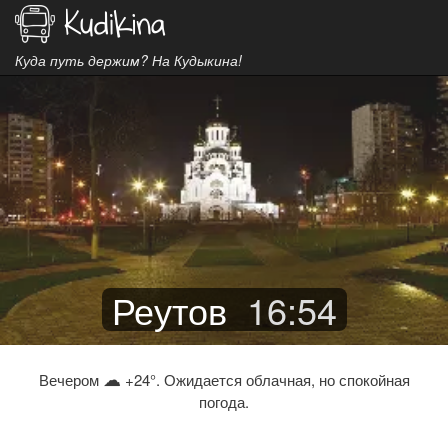
Куда путь держим? На Кудыкина!
Реутов
16
:
54
☁
Вечером
+24°. Ожидается облачная, но спокойная
погода.