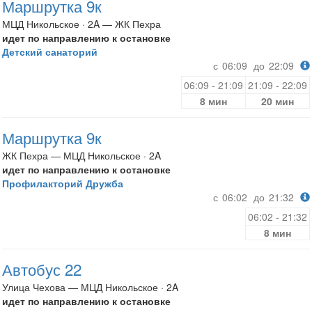
Маршрутка 9к
МЦД Никольское · 2A — ЖК Пехра
идет по направлению к остановке
Детский санаторий
с
06:09
до
22:09
06:09 - 21:09
21:09 - 22:09
8 мин
20 мин
Маршрутка 9к
ЖК Пехра — МЦД Никольское · 2A
идет по направлению к остановке
Профилакторий Дружба
с
06:02
до
21:32
06:02 - 21:32
8 мин
Автобус 22
Улица Чехова — МЦД Никольское · 2A
идет по направлению к остановке