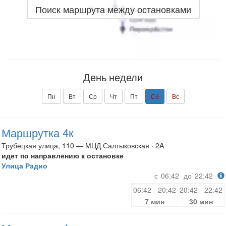
Поиск маршрута между остановками
День недели
Пн
Вт
Ср
Чт
Пт
Сб
Вс
Маршрутка 4к
Трубецкая улица, 110 — МЦД Салтыковская · 2A
идет по направлению к остановке
Улица Радио
с
06:42
до
22:42
06:42 - 20:42
20:42 - 22:42
7 мин
30 мин