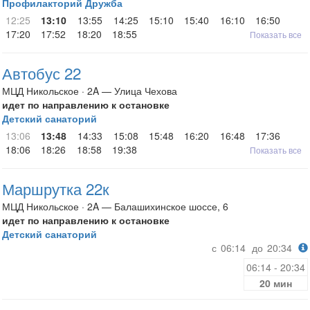
Профилакторий Дружба
12:25
13:10
13:55
14:25
15:10
15:40
16:10
16:50
17:20
17:52
18:20
18:55
Показать все
Автобус 22
МЦД Никольское · 2A — Улица Чехова
идет по направлению к остановке
Детский санаторий
13:06
13:48
14:33
15:08
15:48
16:20
16:48
17:36
18:06
18:26
18:58
19:38
Показать все
Маршрутка 22к
МЦД Никольское · 2A — Балашихинское шоссе, 6
идет по направлению к остановке
Детский санаторий
с
06:14
до
20:34
06:14 - 20:34
20 мин