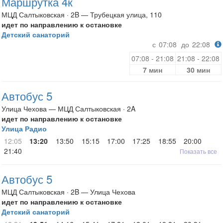
Маршрутка 4к
МЦД Салтыковская · 2B — Трубецкая улица, 110
идет по направлению к остановке
Детский санаторий
с
07:08
до
22:08
07:08 - 21:08
21:08 - 22:08
7 мин
30 мин
Автобус 5
Улица Чехова — МЦД Салтыковская · 2A
идет по направлению к остановке
Улица Радио
12:05
13:20
13:50
15:15
17:00
17:25
18:55
20:00
21:40
Показать все
Автобус 5
МЦД Салтыковская · 2B — Улица Чехова
идет по направлению к остановке
Детский санаторий