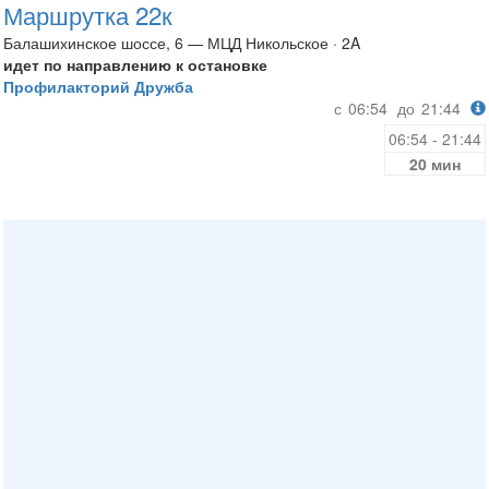
Маршрутка 22к
Балашихинское шоссе, 6 — МЦД Никольское · 2A
идет по направлению к остановке
Профилакторий Дружба
с
06:54
до
21:44
06:54 - 21:44
20 мин