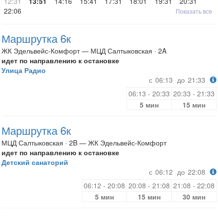
12:31
13:51
14:16
15:41
17:31
18:01
19:31
20:31
22:06
Показать все
Маршрутка 6к
ЖК Эдельвейс-Комфорт — МЦД Салтыковская · 2A
идет по направлению к остановке
Улица Радио
с
06:13
до
21:33
06:13 - 20:33
20:33 - 21:33
5 мин
15 мин
Маршрутка 6к
МЦД Салтыковская · 2B — ЖК Эдельвейс-Комфорт
идет по направлению к остановке
Детский санаторий
с
06:12
до
22:08
06:12 - 20:08
20:08 - 21:08
21:08 - 22:08
5 мин
15 мин
30 мин