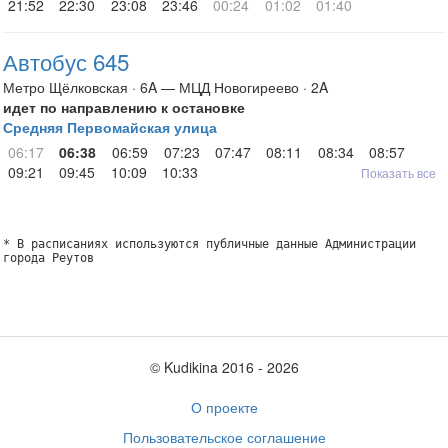
21:52
22:30
23:08
23:46
00:24
01:02
01:40
Автобус 645
Метро Щёлковская · 6A — МЦД Новогиреево · 2A
идет по направлению к остановке
Средняя Первомайская улица
06:17
06:38
06:59
07:23
07:47
08:11
08:34
08:57
09:21
09:45
10:09
10:33
Показать все
* В расписаниях используются публичные данные Администрации
города Реутов
© Kudikina 2016 ‐ 2026
О проекте
Пользовательское соглашение