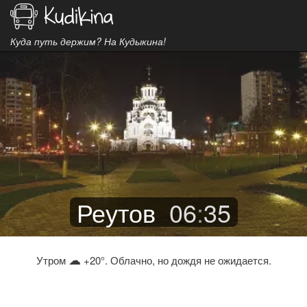
Куда путь держим? На Кудыкина!
Реутов
06
:
35
☁
Утром
+20°. Облачно, но дождя не ожидается.