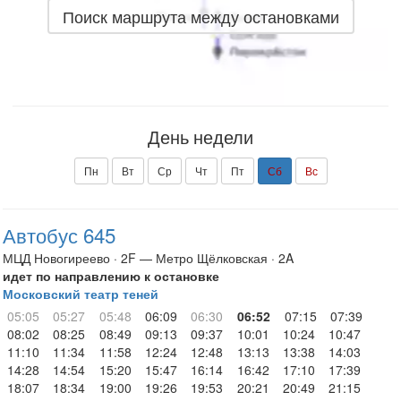
Поиск маршрута между остановками
День недели
Пн
Вт
Ср
Чт
Пт
Сб
Вс
Автобус 645
МЦД Новогиреево · 2F — Метро Щёлковская · 2A
идет по направлению к остановке
Московский театр теней
05:05
05:27
05:48
06:09
06:30
06:52
07:15
07:39
08:02
08:25
08:49
09:13
09:37
10:01
10:24
10:47
11:10
11:34
11:58
12:24
12:48
13:13
13:38
14:03
14:28
14:54
15:20
15:47
16:14
16:42
17:10
17:39
18:07
18:34
19:00
19:26
19:53
20:21
20:49
21:15