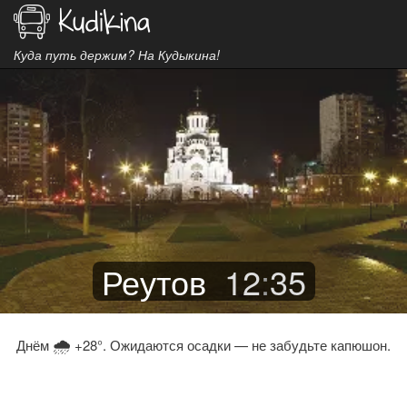
Куда путь держим? На Кудыкина!
Реутов
12
:
35
🌧
Днём
+28°. Ожидаются осадки — не забудьте капюшон.