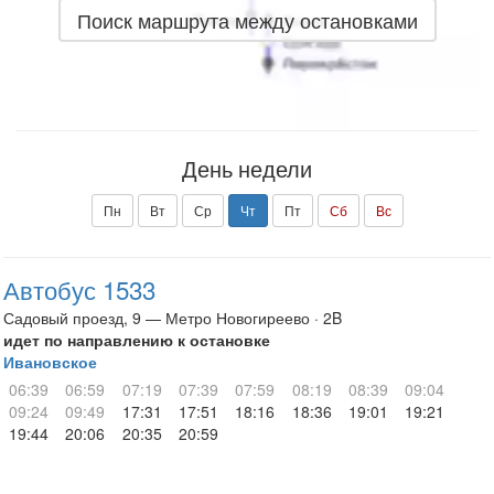
Поиск маршрута между остановками
День недели
Пн
Вт
Ср
Чт
Пт
Сб
Вс
Автобус 1533
Садовый проезд, 9 — Метро Новогиреево · 2B
идет по направлению к остановке
Ивановское
06:39
06:59
07:19
07:39
07:59
08:19
08:39
09:04
09:24
09:49
17:31
17:51
18:16
18:36
19:01
19:21
19:44
20:06
20:35
20:59