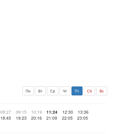
Пн
Вт
Ср
Чт
Пт
Сб
Вс
08:27
09:15
10:19
11:24
12:30
13:36
18:45
19:23
20:16
21:09
22:05
23:05