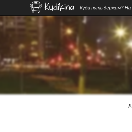
Куда путь держим? На
Д