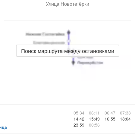
Улица Новотетёрки
Поиск маршрута между остановками
05:34
06:11
06:47
07:33
14:42
15:49
16:55
18:04
23:59
00:56
ица