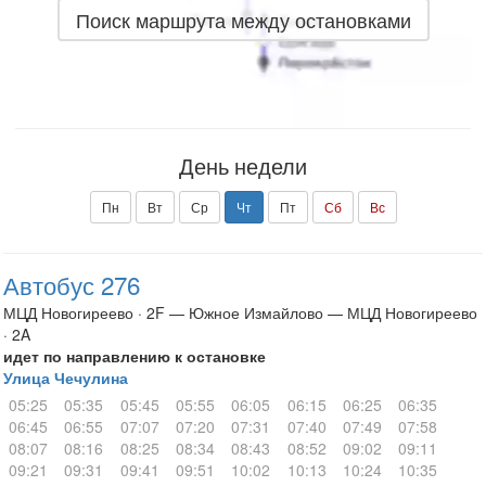
Поиск маршрута между остановками
День недели
Пн
Вт
Ср
Чт
Пт
Сб
Вс
Автобус 276
МЦД Новогиреево · 2F — Южное Измайлово — МЦД Новогиреево
· 2A
идет по направлению к остановке
Улица Чечулина
05:25
05:35
05:45
05:55
06:05
06:15
06:25
06:35
06:45
06:55
07:07
07:20
07:31
07:40
07:49
07:58
08:07
08:16
08:25
08:34
08:43
08:52
09:02
09:11
09:21
09:31
09:41
09:51
10:02
10:13
10:24
10:35