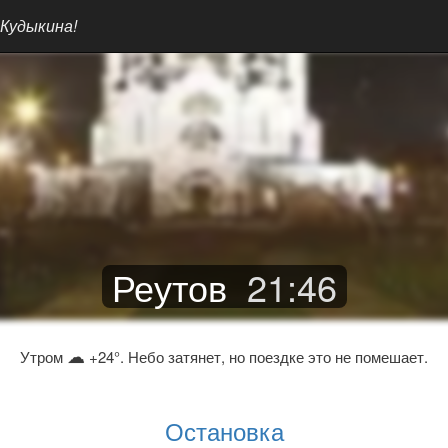
 Кудыкина!
Реутов
21
:
46
☁
Утром
+24°. Небо затянет, но поездке это не помешает.
Остановка