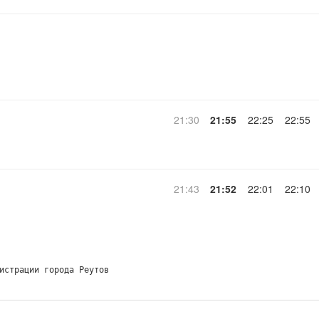
21:30
21:55
22:25
22:55
21:43
21:52
22:01
22:10
истрации города Реутов