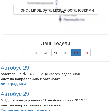
Поиск маршрута между остановками
День недели
Пн
Вт
Ср
Чт
Пт
Сб
Вс
Автобус 29
Автоколонна № 1377 — МЦД Железнодорожная
идет по направлению к остановке
Виноградники
Автобус 29
МЦД Железнодорожная · 1B — Автоколонна № 1377
идет по направлению к остановке
Салтыковский зверосовхоз