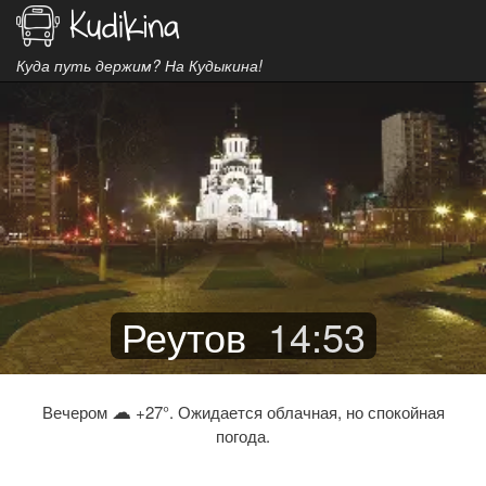
Куда путь держим? На Кудыкина!
Реутов
14
:
53
☁
Вечером
+27°. Ожидается облачная, но спокойная
погода.