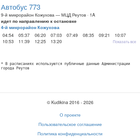
Автобус 773
9-й микрорайон Кожухова — МЦД Реутов · 1A
идет по направлению к остановке
4-й микрорайон Кожухова
04:54
05:37
06:20
07:03
07:49
08:35
09:21
10:07
10:53
11:39
12:25
13:20
Показать все
* В расписаниях используются публичные данные Администрации
города Реутов
© Kudikina 2016 ‐ 2026
О проекте
Пользовательское соглашение
Политика конфиденциальности