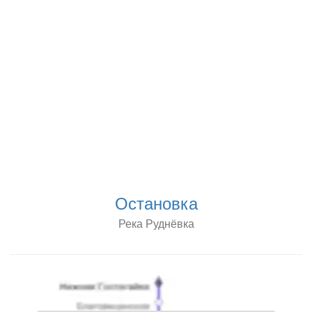
Остановка
Река Руднёвка