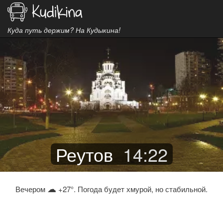
Куда путь держим? На Кудыкина!
Реутов
14
:
22
☁
Вечером
+27°. Погода будет хмурой, но стабильной.