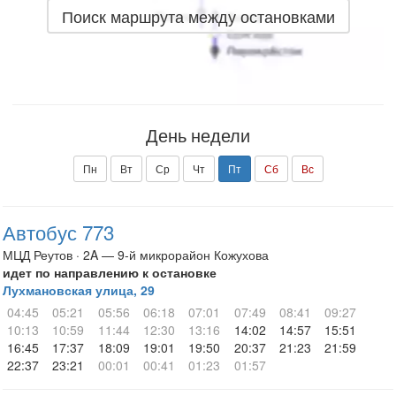
Поиск маршрута между остановками
День недели
Пн
Вт
Ср
Чт
Пт
Сб
Вс
Автобус 773
МЦД Реутов · 2A — 9-й микрорайон Кожухова
идет по направлению к остановке
Лухмановская улица, 29
04:45
05:21
05:56
06:18
07:01
07:49
08:41
09:27
10:13
10:59
11:44
12:30
13:16
14:02
14:57
15:51
16:45
17:37
18:09
19:01
19:50
20:37
21:23
21:59
22:37
23:21
00:01
00:41
01:23
01:57