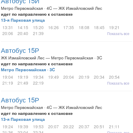
Автобус 15И
Метро Первомайская · 4C — ЖК Измайловский Лес
идет по направлению к остановке
13-я Парковая улица
13:31
14:15
15:20
16:26
17:35
18:08
18:45
19:21
20:06
20:40
21:39
Показать все
Автобус 15Р
ЖК Измайловский Лес — Метро Первомайская · 3C
идет по направлению к остановке
Метро Первомайская · 3C
19:04
19:19
19:34
19:49
20:04
20:19
20:34
20:54
21:19
21:49
22:19
Показать все
Автобус 15Р
Метро Первомайская · 4C — ЖК Измайловский Лес
идет по направлению к остановке
13-я Парковая улица
19:24
19:39
19:53
20:07
20:22
20:37
20:51
21:11
21:36
22:04
22:34
Показать все