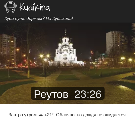
Куда путь держим? На Кудыкина!
Реутов
23
:
26
☁
Завтра утром
+21°. Облачно, но дождя не ожидается.