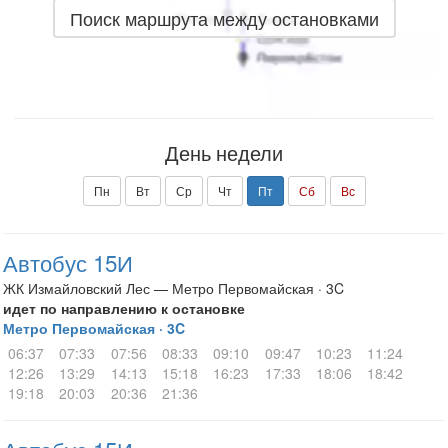
Поиск маршрута между остановками
День недели
Пн
Вт
Ср
Чт
Пт
Сб
Вс
Автобус 15И
ЖК Измайловский Лес — Метро Первомайская · 3C
идет по направлению к остановке
Метро Первомайская · 3C
06:37
07:33
07:56
08:33
09:10
09:47
10:23
11:24
12:26
13:29
14:13
15:18
16:23
17:33
18:06
18:42
19:18
20:03
20:36
21:36