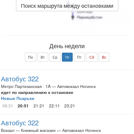
Поиск маршрута между остановками
День недели
Пн
Вт
Ср
Чт
Пт
Сб
Вс
Автобус 322
Метро Партизанская · 1A — Автовокзал Ногинск
идет по направлению к остановке
Новые Псарьки
08:31
20:51
21:21
22:11
23:21
Автобус 322
Вокзал — Книжный магазин — Автовокзал Ногинск