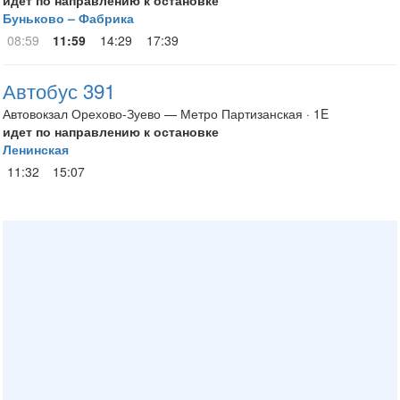
идет по направлению к остановке
Буньково – Фабрика
08:59
11:59
14:29
17:39
Автобус 391
Автовокзал Орехово-Зуево — Метро Партизанская · 1E
идет по направлению к остановке
Ленинская
11:32
15:07