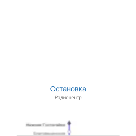
Остановка
Радиоцентр