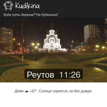
Куда путь держим? На Кудыкина!
Реутов
11
:
26
☁
Днём
+27°. Солнце скроется, но без дождя.