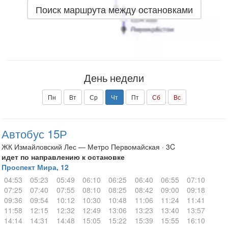
Поиск маршрута между остановками
День недели
Пн
Вт
Ср
Чт
Пт
Сб
Вс
Автобус 15Р
ЖК Измайловский Лес — Метро Первомайская · 3C
идет по направлению к остановке
Проспект Мира, 12
04:53
05:23
05:49
06:10
06:25
06:40
06:55
07:10
07:25
07:40
07:55
08:10
08:25
08:42
09:00
09:18
09:36
09:54
10:12
10:30
10:48
11:06
11:24
11:41
11:58
12:15
12:32
12:49
13:06
13:23
13:40
13:57
14:14
14:31
14:48
15:05
15:22
15:39
15:55
16:10