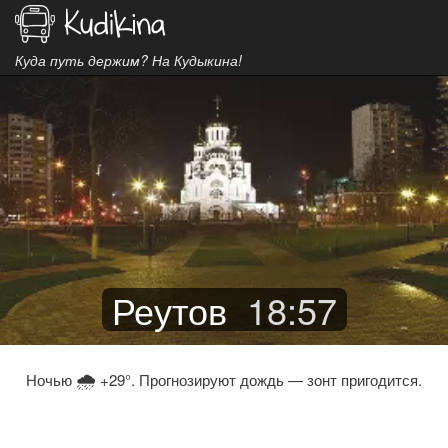
Куда путь держим? На Кудыкина!
Реутов
18
:
57
🌧
Ночью
+29°. Прогнозируют дождь — зонт пригодится.