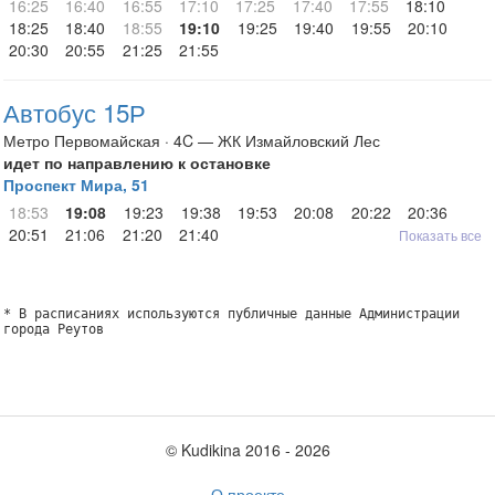
16:25
16:40
16:55
17:10
17:25
17:40
17:55
18:10
18:25
18:40
18:55
19:10
19:25
19:40
19:55
20:10
20:30
20:55
21:25
21:55
Автобус 15Р
Метро Первомайская · 4C — ЖК Измайловский Лес
идет по направлению к остановке
Проспект Мира, 51
18:53
19:08
19:23
19:38
19:53
20:08
20:22
20:36
20:51
21:06
21:20
21:40
Показать все
* В расписаниях используются публичные данные Администрации
города Реутов
© Kudikina 2016 ‐ 2026
О проекте