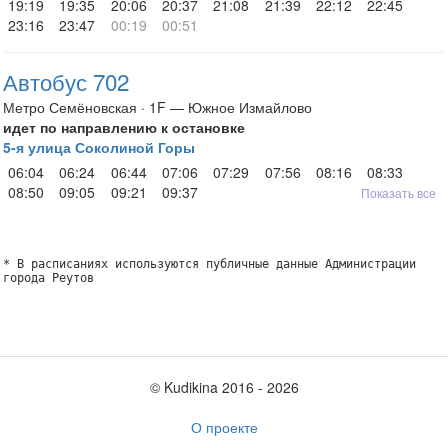
19:19
19:35
20:06
20:37
21:08
21:39
22:12
22:45
23:16
23:47
00:19
00:51
Автобус 702
Метро Семёновская · 1F — Южное Измайлово
идет по направлению к остановке
5-я улица Соколиной Горы
06:04
06:24
06:44
07:06
07:29
07:56
08:16
08:33
08:50
09:05
09:21
09:37
Показать все
* В расписаниях используются публичные данные Администрации
города Реутов
© Kudikina 2016 ‐ 2026
О проекте