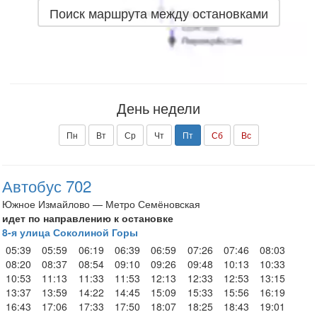
Поиск маршрута между остановками
День недели
Пн
Вт
Ср
Чт
Пт
Сб
Вс
Автобус 702
Южное Измайлово — Метро Семёновская
идет по направлению к остановке
8-я улица Соколиной Горы
05:39
05:59
06:19
06:39
06:59
07:26
07:46
08:03
08:20
08:37
08:54
09:10
09:26
09:48
10:13
10:33
10:53
11:13
11:33
11:53
12:13
12:33
12:53
13:15
13:37
13:59
14:22
14:45
15:09
15:33
15:56
16:19
16:43
17:06
17:33
17:50
18:07
18:25
18:43
19:01