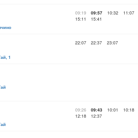
09:19
09:57
10:32
11:07
15:11
15:41
ычино
22:07
22:37
23:07
ай, 1
Гай
09:26
09:43
10:01
10:18
12:18
12:37
Гай