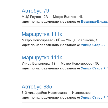
Автобус 79
МЦД Реутов · 2A — Метро Выхино · 4L
идет по направлению к остановке
Вешняки-Влад
Маршрутка 111к
Метро Новогиреево · 6D — Улица Бояринова, 19
идет по направлению к остановке
Улица Старый Г
Маршрутка 111к
Улица Бояринова, 19 — Метро Новогиреево · 5C
идет по направлению к остановке
Улица Старый 
Автобус 635
3-й микрорайон Новокосина — Ивановское
идет по направлению к остановке
Улица Старый 