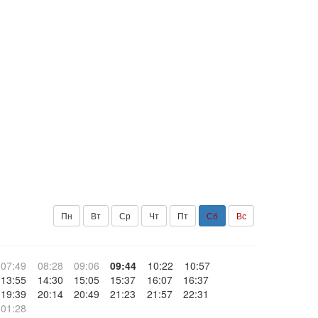
Пн
Вт
Ср
Чт
Пт
Сб
Вс
07:49
08:28
09:06
09:44
10:22
10:57
13:55
14:30
15:05
15:37
16:07
16:37
19:39
20:14
20:49
21:23
21:57
22:31
01:28