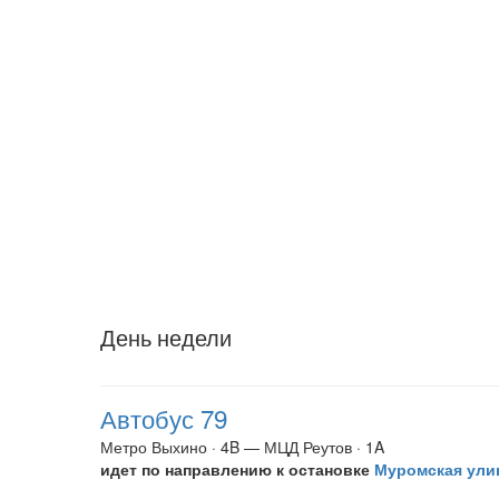
День недели
Автобус 79
Метро Выхино · 4B — МЦД Реутов · 1A
идет по направлению к остановке
Муромская ули