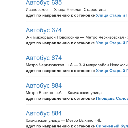
Автобус 635
Ивановское — Улица Николая Старостина
идет по направлению к остановке
Улица Старый Г
Автобус 674
3-й микрорайон Новокосина — Метро Черкизовская ·
идет по направлению к остановке
Улица Старый 
Автобус 674
Метро Черкизовская · 1A — 3-й микрорайон Новокос
идет по направлению к остановке
Улица Старый Г
Автобус 884
Метро Выхино · 4A — Камчатская улица
идет по направлению к остановке
Площадь Солов
Автобус 884
Камчатская улица — Метро Выхино · 4L
идет по направлению к остановке
Сиреневый бу