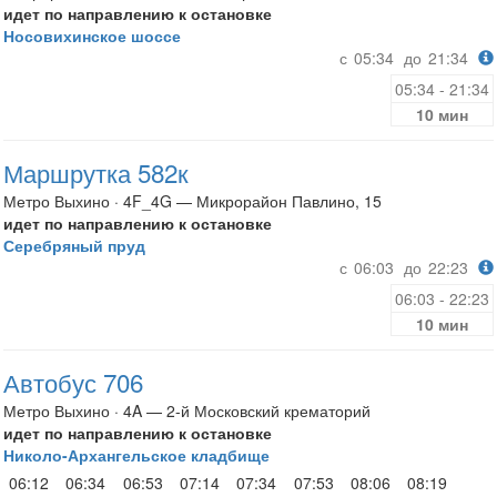
идет по направлению к остановке
Носовихинское шоссе
с
05:34
до
21:34
05:34 - 21:34
10 мин
Маршрутка 582к
Метро Выхино · 4F_4G — Микрорайон Павлино, 15
идет по направлению к остановке
Серебряный пруд
с
06:03
до
22:23
06:03 - 22:23
10 мин
Автобус 706
Метро Выхино · 4A — 2-й Московский крематорий
идет по направлению к остановке
Николо-Архангельское кладбище
06:12
06:34
06:53
07:14
07:34
07:53
08:06
08:19