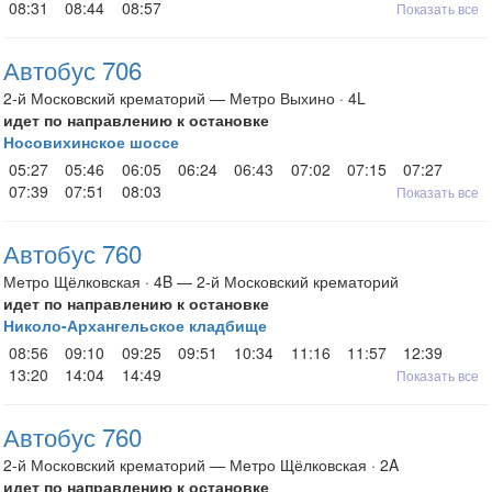
08:31
08:44
08:57
Показать все
Автобус 706
2-й Московский крематорий — Метро Выхино · 4L
идет по направлению к остановке
Носовихинское шоссе
05:27
05:46
06:05
06:24
06:43
07:02
07:15
07:27
07:39
07:51
08:03
Показать все
Автобус 760
Метро Щёлковская · 4B — 2-й Московский крематорий
идет по направлению к остановке
Николо-Архангельское кладбище
08:56
09:10
09:25
09:51
10:34
11:16
11:57
12:39
13:20
14:04
14:49
Показать все
Автобус 760
2-й Московский крематорий — Метро Щёлковская · 2A
идет по направлению к остановке