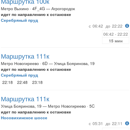
Маршрутка 100к
Метро Выхино · 4F_4G — Агрогородок
идет по направлению к остановке
Серебряный пруд
с
06:42
до
22:22
06:42 - 22:22
15 мин
Маршрутка 111к
Метро Новогиреево · 6D — Улица Бояринова, 19
идет по направлению к остановке
Серебряный пруд
22:18
22:48
23:18
Маршрутка 111к
Улица Бояринова, 19 — Метро Новогиреево · 5C
идет по направлению к остановке
Носовихинское шоссе
с
05:31
до
22:11