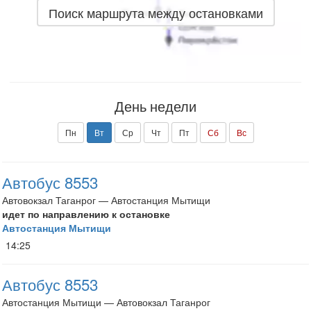
Поиск маршрута между остановками
День недели
Пн
Вт
Ср
Чт
Пт
Сб
Вс
Автобус 8553
Автовокзал Таганрог — Автостанция Мытищи
идет по направлению к остановке
Автостанция Мытищи
14:25
Автобус 8553
Автостанция Мытищи — Автовокзал Таганрог