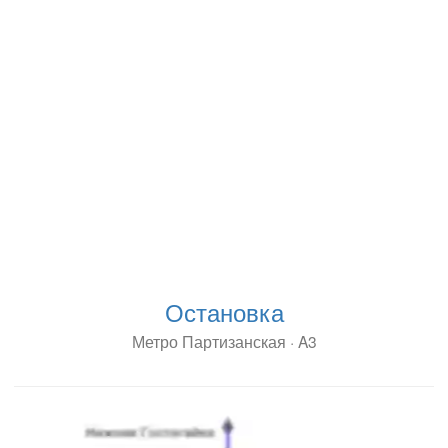
Остановка
Метро Партизанская · A3