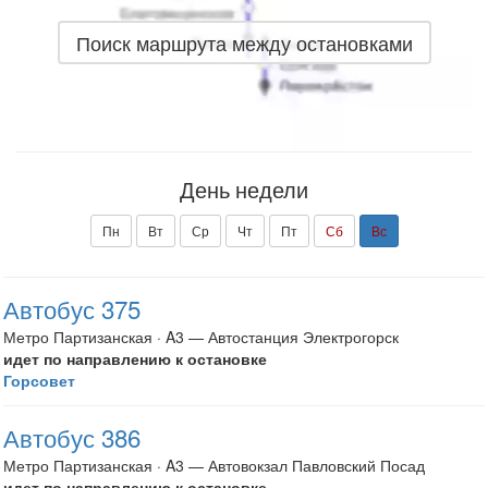
Поиск маршрута между остановками
День недели
Пн
Вт
Ср
Чт
Пт
Сб
Вс
Автобус 375
Метро Партизанская · A3 — Автостанция Электрогорск
идет по направлению к остановке
Горсовет
Автобус 386
Метро Партизанская · A3 — Автовокзал Павловский Посад
идет по направлению к остановке