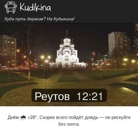
Куда путь держим? На Кудыкина!
Реутов
12
:
21
🌧
Днём
+28°. Скорее всего пойдёт дождь — не рискуйте
без зонта.