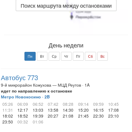
Поиск маршрута между остановками
День недели
Пн
Вт
Ср
Чт
Пт
Сб
Вс
Автобус 773
9-й микрорайон Кожухова — МЦД Реутов · 1A
идет по направлению к остановке
Метро Новокосино · 2B
05:26
06:09
06:52
07:42
08:28
09:14
09:59
10:45
11:31
12:17
13:03
13:58
14:30
15:20
16:15
17:08
18:02
18:52
19:39
20:27
21:08
21:45
22:30
23:10
23:50
00:32
01:06