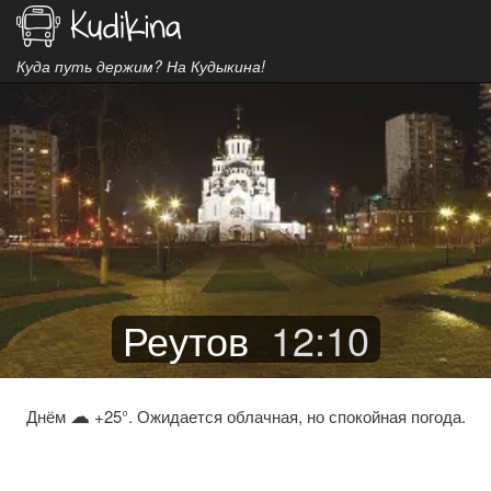
Куда путь держим? На Кудыкина!
Реутов
12
:
10
☁
Днём
+25°. Ожидается облачная, но спокойная погода.