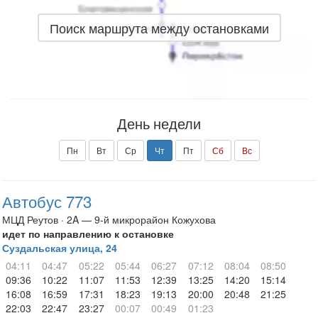
Поиск маршрута между остановками
День недели
Пн
Вт
Ср
Чт
Пт
Сб
Вс
Автобус 773
МЦД Реутов · 2A — 9-й микрорайон Кожухова
идет по направлению к остановке
Суздальская улица, 24
04:11
04:47
05:22
05:44
06:27
07:12
08:04
08:50
09:36
10:22
11:07
11:53
12:39
13:25
14:20
15:14
16:08
16:59
17:31
18:23
19:13
20:00
20:48
21:25
22:03
22:47
23:27
00:07
00:49
01:23