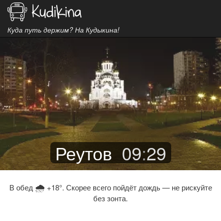
Куда путь держим? На Кудыкина!
Реутов
09
:
29
🌧
В обед
+18°. Скорее всего пойдёт дождь — не рискуйте
без зонта.