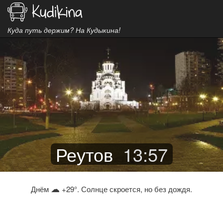
Куда путь держим? На Кудыкина!
Реутов
13
:
57
☁
Днём
+29°. Солнце скроется, но без дождя.