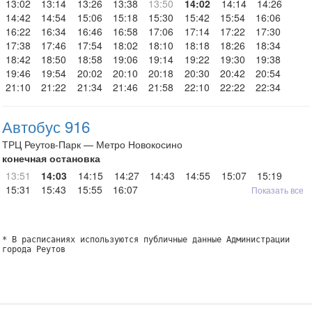
13:02
13:14
13:26
13:38
13:50
14:02
14:14
14:26
14:42
14:54
15:06
15:18
15:30
15:42
15:54
16:06
16:22
16:34
16:46
16:58
17:06
17:14
17:22
17:30
17:38
17:46
17:54
18:02
18:10
18:18
18:26
18:34
18:42
18:50
18:58
19:06
19:14
19:22
19:30
19:38
19:46
19:54
20:02
20:10
20:18
20:30
20:42
20:54
21:10
21:22
21:34
21:46
21:58
22:10
22:22
22:34
Автобус 916
ТРЦ Реутов-Парк — Метро Новокосино
конечная остановка
13:51
14:03
14:15
14:27
14:43
14:55
15:07
15:19
15:31
15:43
15:55
16:07
Показать все
* В расписаниях используются публичные данные Администрации
города Реутов