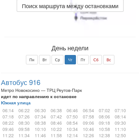
Поиск маршрута между остановками
День недели
Пн
Вт
Ср
Чт
Пт
Сб
Вс
Автобус 916
Метро Новокосино — ТРЦ Реутов-Парк
идет по направлению к остановке
Южная улица
06:14
06:22
06:30
06:38
06:46
06:54
07:02
07:10
07:18
07:26
07:34
07:42
07:50
07:58
08:06
08:14
08:22
08:30
08:38
08:46
08:54
09:06
09:18
09:30
09:46
09:58
10:10
10:22
10:34
10:46
10:58
11:10
11:22
11:34
11:46
11:58
12:14
12:26
12:38
12:50