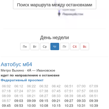
Поиск маршрута между остановками
День недели
Пн
Вт
Ср
Чт
Пт
Сб
Вс
Автобус м64
Метро Выхино · 4A — Ивановское
идет по направлению к остановке
Федеративный проспект
06:02
06:12
06:22
06:32
06:42
06:51
07:00
07:09
07:18
07:24
07:31
07:38
07:45
07:51
07:57
08:03
08:09
08:15
08:21
08:27
08:33
08:39
08:45
08:51
08:57
09:03
09:09
09:15
09:21
09:27
09:33
09:39
09:45
09:53
10:00
10:08
10:15
10:23
10:31
10:39