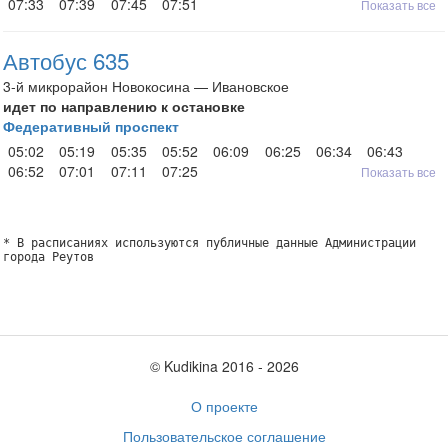
07:33
07:39
07:45
07:51
Показать все
Автобус 635
3-й микрорайон Новокосина — Ивановское
идет по направлению к остановке
Федеративный проспект
05:02
05:19
05:35
05:52
06:09
06:25
06:34
06:43
06:52
07:01
07:11
07:25
Показать все
* В расписаниях используются публичные данные Администрации
города Реутов
© Kudikina 2016 ‐ 2026
О проекте
Пользовательское соглашение