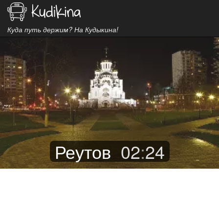
Куда путь держим? На Кудыкина!
Реутов
02
:
24