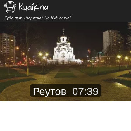
Куда путь держим? На Кудыкина!
Реутов
07
:
39