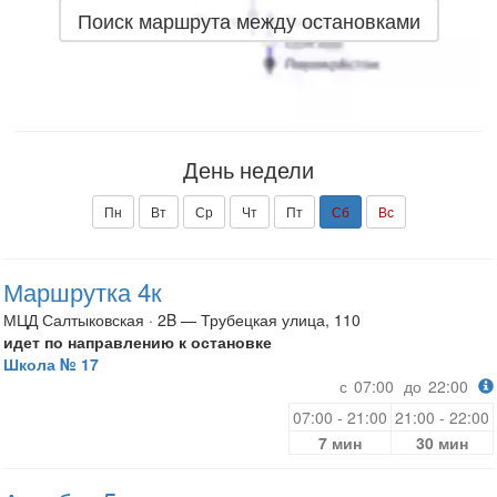
Поиск маршрута между остановками
День недели
Пн
Вт
Ср
Чт
Пт
Сб
Вс
Маршрутка 4к
МЦД Салтыковская · 2B — Трубецкая улица, 110
идет по направлению к остановке
Школа № 17
с
07:00
до
22:00
07:00 - 21:00
21:00 - 22:00
7 мин
30 мин