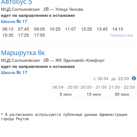
Автобус 5
МЦД Салтыковская · 2B — Улица Чехова
идет по направлению к остановке
Школа № 17
06:13
07:45
09:05
10:25
11:07
12:25
13:45
14:10
15:35
17:25
17:55
Показать все
Маршрутка 6к
МЦД Салтыковская · 2B — ЖК Эдельвейс-Комфорт
идет по направлению к остановке
Школа № 17
с
06:04
до
22:00
06:04 - 20:00
20:00 - 21:00
21:00 - 22:00
5 мин
15 мин
30 мин
* В расписаниях используются публичные данные Администрации
города Реутов