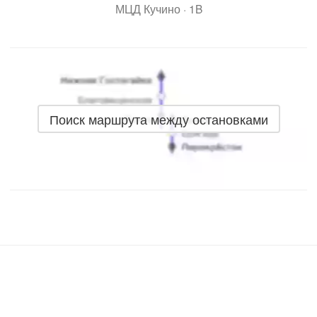
МЦД Кучино · 1B
Поиск маршрута между остановками