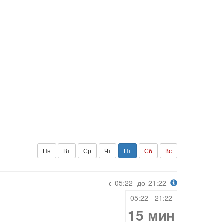
Пн
Вт
Ср
Чт
Пт
Сб
Вс
с
05:22
до
21:22
05:22 - 21:22
15 мин