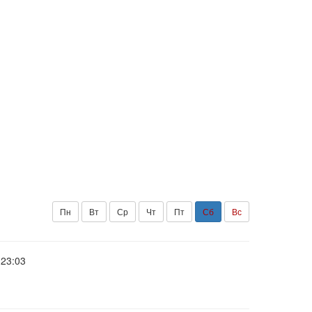
Пн
Вт
Ср
Чт
Пт
Сб
Вс
23:03