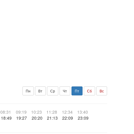
Пн
Вт
Ср
Чт
Пт
Сб
Вс
08:31
09:19
10:23
11:28
12:34
13:40
18:49
19:27
20:20
21:13
22:09
23:09