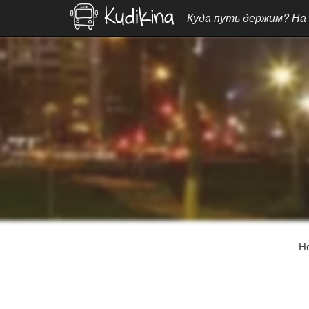
Куда путь держим? На
Н