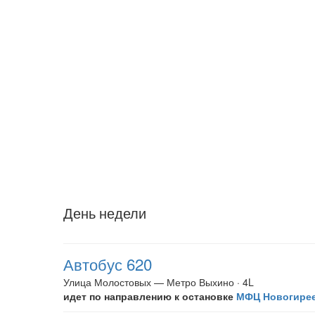
День недели
Автобус 620
Улица Молостовых — Метро Выхино · 4L
идет по направлению к остановке
МФЦ Новогире