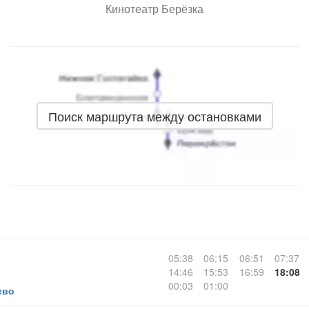
Кинотеатр Берёзка
Поиск маршрута между остановками
05:38
06:15
06:51
07:37
14:46
15:53
16:59
18:08
00:03
01:00
ево