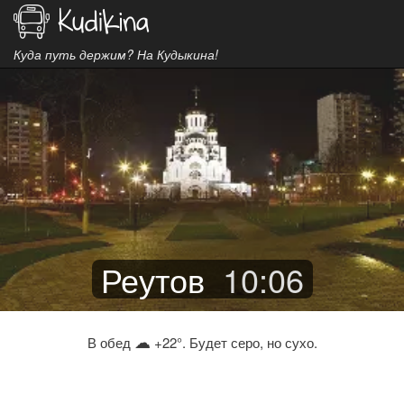
Куда путь держим? На Кудыкина!
Реутов
10
:
06
☁
В обед
+22°. Будет серо, но сухо.