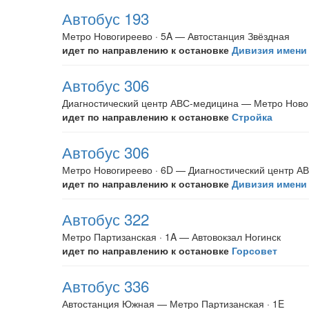
Автобус 193
Метро Новогиреево · 5A — Автостанция Звёздная
идет по направлению к остановке
Дивизия имени
Автобус 306
Диагностический центр АВС-медицина — Метро Новог
идет по направлению к остановке
Стройка
Автобус 306
Метро Новогиреево · 6D — Диагностический центр А
идет по направлению к остановке
Дивизия имени
Автобус 322
Метро Партизанская · 1A — Автовокзал Ногинск
идет по направлению к остановке
Горсовет
Автобус 336
Автостанция Южная — Метро Партизанская · 1E