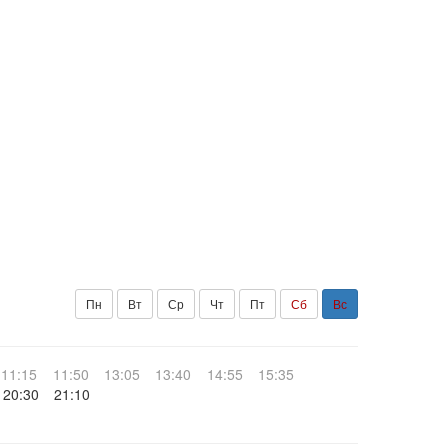
Пн
Вт
Ср
Чт
Пт
Сб
Вс
11:15
11:50
13:05
13:40
14:55
15:35
20:30
21:10