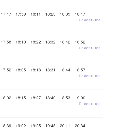
17:47
17:59
18:11
18:23
18:35
18:47
Показать все
17:58
18:10
18:22
18:32
18:42
18:52
Показать все
17:52
18:05
18:18
18:31
18:44
18:57
Показать все
18:02
18:15
18:27
18:40
18:53
19:06
Показать все
18:39
19:02
19:25
19:48
20:11
20:34