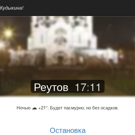
 Кудыкина!
Реутов
17
:
11
☁
Ночью
+21°. Будет пасмурно, но без осадков.
Остановка