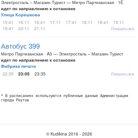
Электросталь – Магазин Турист — Метро Партизанская · 1E
идет по направлению к остановке
Улица Корешкова
15:41
16:11
16:41
17:11
17:41
18:11
18:41
19:11
19:41
20:11
21:11
Показать все
Автобус 399
Метро Партизанская · A3 — Электросталь – Магазин Турист
идет по направлению к остановке
Фабрика печати
22:35
23:05
23:35
Показать все
* В расписаниях используются публичные данные Администрации
города Реутов
© Kudikina 2016 ‐ 2026