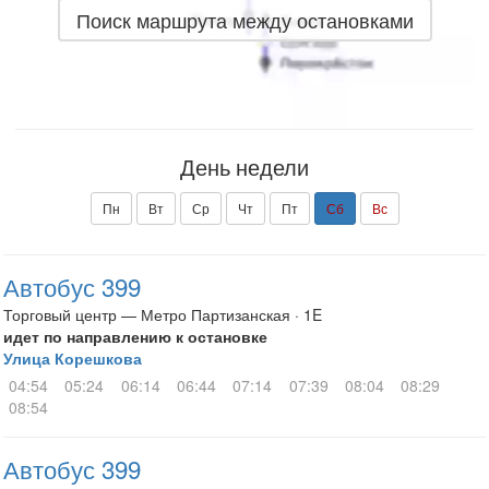
Поиск маршрута между остановками
День недели
Пн
Вт
Ср
Чт
Пт
Сб
Вс
Автобус 399
Торговый центр — Метро Партизанская · 1E
идет по направлению к остановке
Улица Корешкова
04:54
05:24
06:14
06:44
07:14
07:39
08:04
08:29
08:54
Автобус 399