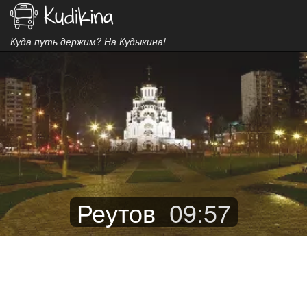
Куда путь держим? На Кудыкина!
Реутов
09
:
57