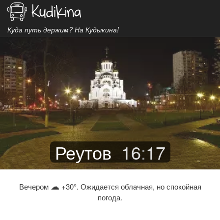
Куда путь держим? На Кудыкина!
Реутов
16
:
17
☁
Вечером
+30°. Ожидается облачная, но спокойная
погода.