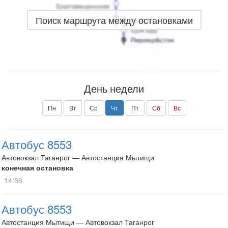
Поиск маршрута между остановками
День недели
Пн
Вт
Ср
Чт
Пт
Сб
Вс
Автобус 8553
Автовокзал Таганрог — Автостанция Мытищи
конечная остановка
14:56
Автобус 8553
Автостанция Мытищи — Автовокзал Таганрог