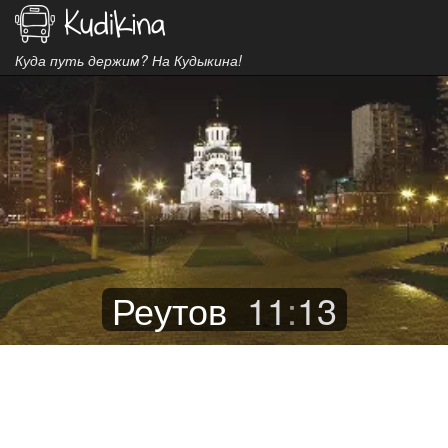
Куда путь держим? На Кудыкина!
Реутов
11
:
13