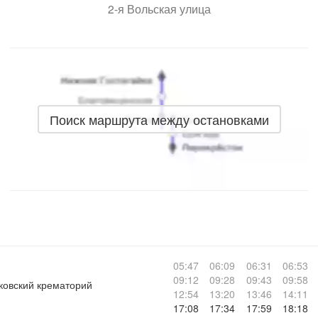
2-я Вольская улица
Поиск маршрута между остановками
05:47
06:09
06:31
06:53
09:12
09:28
09:43
09:58
ковский крематорий
12:54
13:20
13:46
14:11
17:08
17:34
17:59
18:18