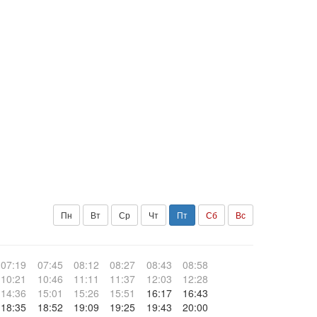
Пн
Вт
Ср
Чт
Пт
Сб
Вс
07:19
07:45
08:12
08:27
08:43
08:58
10:21
10:46
11:11
11:37
12:03
12:28
14:36
15:01
15:26
15:51
16:17
16:43
18:35
18:52
19:09
19:25
19:43
20:00