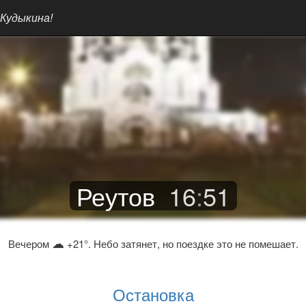
 Кудыкина!
Реутов
16
:
51
☁
Вечером
+21°. Небо затянет, но поездке это не помешает.
Остановка