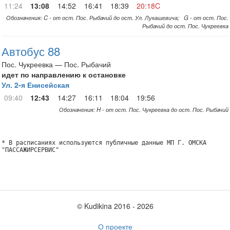
11:24
13:08
14:52
16:41
18:39
20:18C
Обозначения: C - от ост. Пос. Рыбачий до ост. Ул. Лукашевича; G - от ост. Пос.
Рыбачий до ост. Пос. Чукреевка
Автобус 88
Пос. Чукреевка — Пос. Рыбачий
идет по направлению к остановке
Ул. 2-я Енисейская
09:40
12:43
14:27
16:11
18:04
19:56
Обозначения: H - от ост. Пос. Чукреевка до ост. Пос. Рыбачий
* В расписаниях используются публичные данные МП Г. ОМСКА
"ПАССАЖИРСЕРВИС"
© Kudikina 2016 ‐ 2026
О проекте