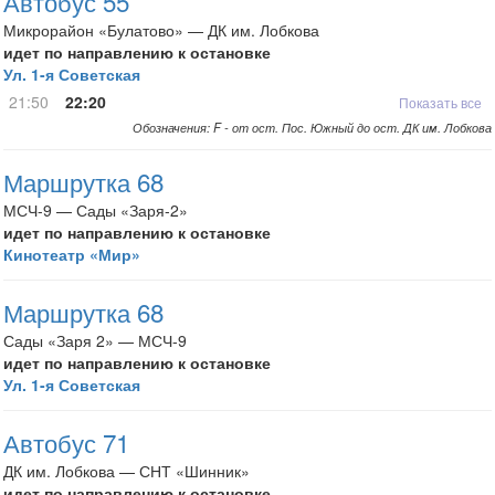
Автобус 55
Микрорайон «Булатово» — ДК им. Лобкова
идет по направлению к остановке
Ул. 1-я Советская
21:50
22:20
Показать все
Обозначения: F - от ост. Пос. Южный до ост. ДК им. Лобкова
Маршрутка 68
МСЧ-9 — Сады «Заря-2»
идет по направлению к остановке
Кинотеатр «Мир»
Маршрутка 68
Сады «Заря 2» — МСЧ-9
идет по направлению к остановке
Ул. 1-я Советская
Автобус 71
ДК им. Лобкова — СНТ «Шинник»
идет по направлению к остановке