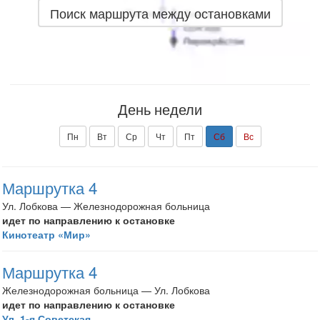
Поиск маршрута между остановками
День недели
Пн
Вт
Ср
Чт
Пт
Сб
Вс
Маршрутка 4
Ул. Лобкова — Железнодорожная больница
идет по направлению к остановке
Кинотеатр «Мир»
Маршрутка 4
Железнодорожная больница — Ул. Лобкова
идет по направлению к остановке
Ул. 1-я Советская