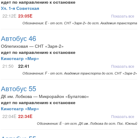
идет по направлению к остановке
Ул. 1-я Советская
22:12E
23:05E
Показать все
Обозначения: E - от ост. СНТ «Заря-2» до ост. Академия транспорта
Автобус 46
Облепиховая — СНТ «Заря-2»
идет по направлению к остановке
Кинотеатр «Мир»
21:50
22:41
Показать все
Обозначения: F - от ост. Академия транспорта до ост. СНТ «Заря-2»
Автобус 55
ДК им. Лобкова — Микрорайон «Булатово»
идет по направлению к остановке
Кинотеатр «Мир»
22:04E
22:34E
Показать все
Обозначения: E - от ост. ДК им. Лобкова до ост. Пос. Южный