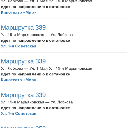
Ул. Лобкова — Ул. 1 Мая Ул. 19-я Марьяновская
идет по направлению к остановке
Кинотеатр «Мир»
Маршрутка 339
Ул. 19-я Марьяновская — Ул. Лобкова
идет по направлению к остановке
Ул. 1-я Советская
Маршрутка 339
Ул. Лобкова — Ул. 1 Мая Ул. 19-я Марьяновская
идет по направлению к остановке
Кинотеатр «Мир»
Маршрутка 339
Ул. 19-я Марьяновская — Ул. Лобкова
идет по направлению к остановке
Ул. 1-я Советская