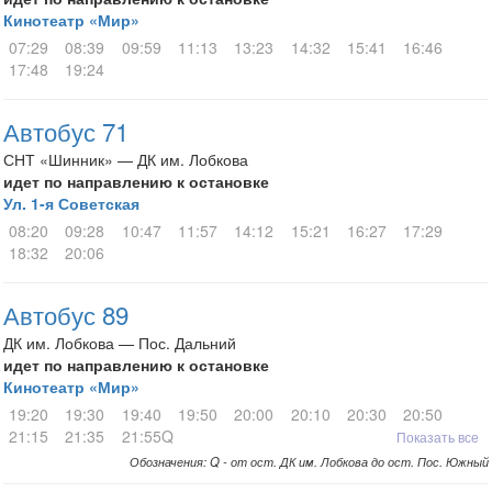
Кинотеатр «Мир»
07:29
08:39
09:59
11:13
13:23
14:32
15:41
16:46
17:48
19:24
Автобус 71
СНТ «Шинник» — ДК им. Лобкова
идет по направлению к остановке
Ул. 1-я Советская
08:20
09:28
10:47
11:57
14:12
15:21
16:27
17:29
18:32
20:06
Автобус 89
ДК им. Лобкова — Пос. Дальний
идет по направлению к остановке
Кинотеатр «Мир»
19:20
19:30
19:40
19:50
20:00
20:10
20:30
20:50
21:15
21:35
21:55Q
Показать все
Обозначения: Q - от ост. ДК им. Лобкова до ост. Пос. Южный