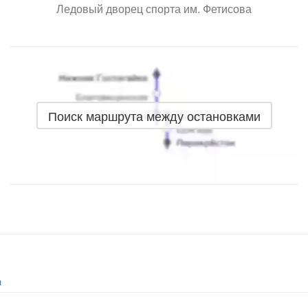
Ледовый дворец спорта им. Фетисова
Поиск маршрута между остановками
я