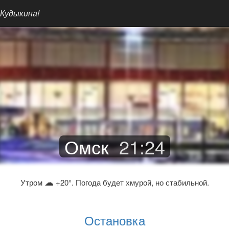
 Кудыкина!
Омск
21
:
24
☁
Утром
+20°. Погода будет хмурой, но стабильной.
Остановка