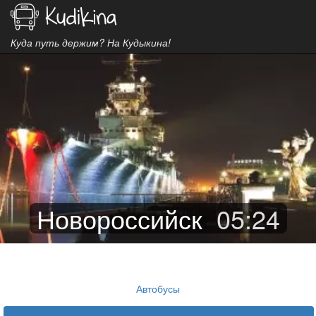
Куда путь держим? На Кудыкина!
Новороссийск
05
:
24
Автобусы