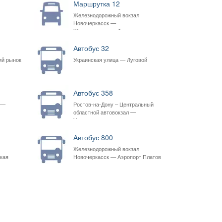
Маршрутка 12
Железнодорожный вокзал
Новочеркасск —
Железнодорожный вокзал
Новочеркасск
Автобус 32
ий рынок
Украинская улица — Луговой
Автобус 358
 —
Ростов-на-Дону – Центральный
областной автовокзал —
Университет
Автобус 800
Железнодорожный вокзал
кая
Новочеркасск — Аэропорт Платов