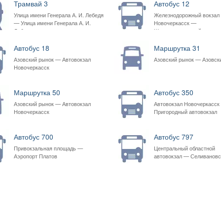
Трамвай 3
Автобус 12
Улица имени Генерала А. И. Лебедя
Железнодорожный вокзал
— Улица имени Генерала А. И.
Новочеркасск —
Лебедя
Железнодорожный вокзал
Новочеркасск
Автобус 18
Маршрутка 31
Азовский рынок — Автовокзал
Азовский рынок — Азовск
Новочеркасск
Маршрутка 50
Автобус 350
Азовский рынок — Автовокзал
Автовокзал Новочеркасск
Новочеркасск
Пригородный автовокзал
Автобус 700
Автобус 797
Привокзальная площадь —
Центральный областной
Аэропорт Платов
автовокзал — Селивановс