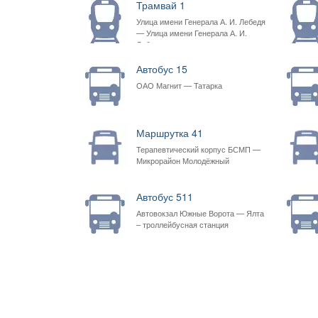
Трамвай 1
Улица имени Генерала А. И. Лебедя
— Улица имени Генерала А. И.
Лебедя
Автобус 15
ОАО Магнит — Татарка
Маршрутка 41
Терапевтический корпус БСМП —
Микрорайон Молодёжный
Автобус 511
Автовокзал Южные Ворота — Ялта
– троллейбусная станция