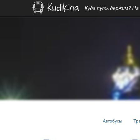
Куда путь держим? На
Автобусы
Тр