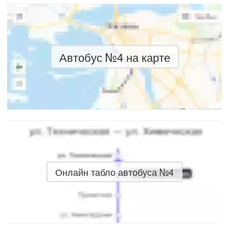
Автобус №4 на карте
Онлайн табло автобуса №4