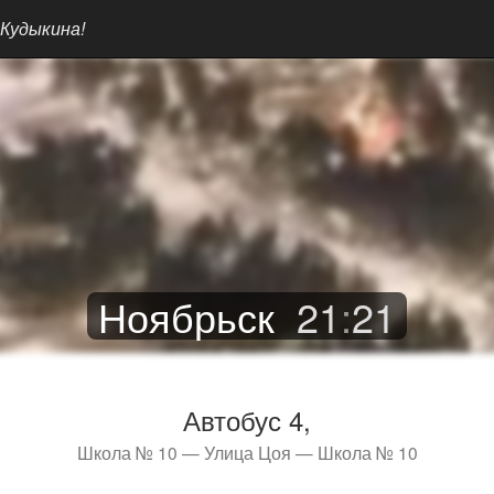
 Кудыкина!
Ноябрьск
21
:
21
Автобус 4,
Школа № 10 — Улица Цоя — Школа № 10