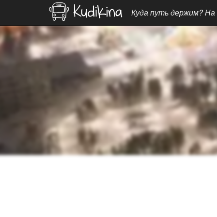
Куда путь держим? На