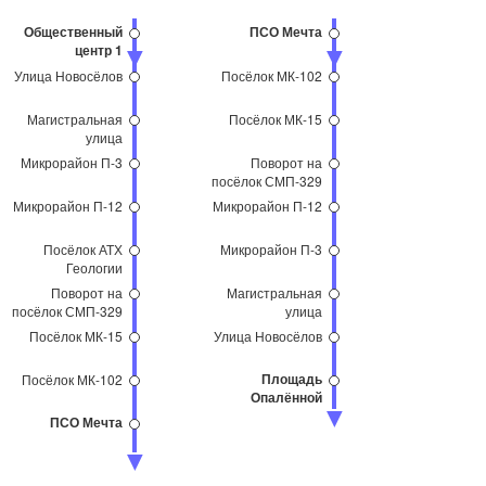
Общественный
ПСО Мечта
центр 1
Улица Новосёлов
Посёлок МК-102
Магистральная
Посёлок МК-15
улица
Микрорайон П-3
Поворот на
посёлок СМП-329
Микрорайон П-12
Микрорайон П-12
Посёлок АТХ
Микрорайон П-3
Геологии
Поворот на
Магистральная
посёлок СМП-329
улица
Посёлок МК-15
Улица Новосёлов
Площадь
Посёлок МК-102
Опалённой
Юности
ПСО Мечта