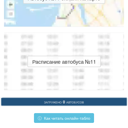
Расписание автобуса №11
Загружено
0
автобусов