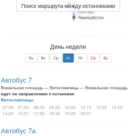
Поиск маршрута между остановками
День недели
Пн
Вт
Ср
Чт
Пт
Сб
Вс
Автобус 7
Вокзальная площадь — Витославлицы — Вокзальная площадь
идет по направлению к остановке
Витославлицы
07:09
07:50
08:35
09:20
10:05
12:10
12:55
13:39
14:24
15:07
17:50
18:34
19:20
20:01
Автобус 7а