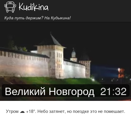
Куда путь держим? На Кудыкина!
Великий Новгород
21
:
32
☁
Утром
+18°. Небо затянет, но поездке это не помешает.