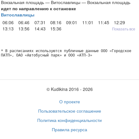
Вокзальная площадь — Витославлицы — Вокзальная площадь
идет по направлению к остановке
Витославлицы
06:06
06:46
07:31
08:16
09:01
11:01
11:45
12:29
13:13
13:56
14:43
15:36
Показать все
* В расписаниях используются публичные данные ООО «Городское
ПАТП», ОАО «Автобусный парк» и ООО «АТП-3»
© Kudikina 2016 ‐ 2026
О проекте
Пользовательское соглашение
Политика конфиденциальности
Правила ресурса
Обратная связь