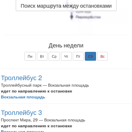
Поиск маршрута между остановками
День недели
Пн
Вт
Ср
Чт
Пт
Сб
Вс
Троллейбус 2
Троллейбусный парк — Вокзальная площадь
идет по направлению к остановке
Вокзальная площадь
Троллейбус 3
Проспект Мира, 29 — Вокзальная площадь
идет по направлению к остановке
Вокзальная площадь