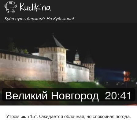
Куда путь держим? На Кудыкина!
Великий Новгород
20
:
41
☁
Утром
+15°. Ожидается облачная, но спокойная погода.