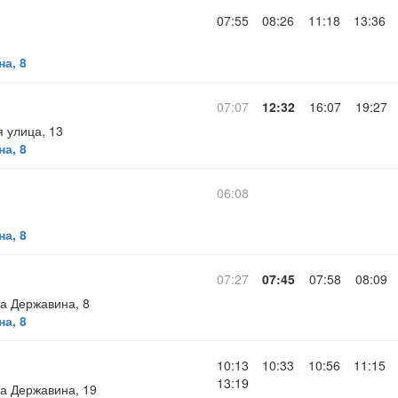
07:55
08:26
11:18
13:36
а, 8
07:07
12:32
16:07
19:27
 улица, 13
а, 8
06:08
а, 8
07:27
07:45
07:58
08:09
а Державина, 8
а, 8
10:13
10:33
10:56
11:15
13:19
а Державина, 19