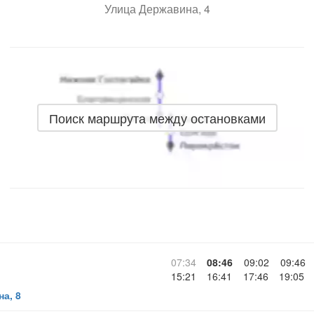
Улица Державина, 4
Поиск маршрута между остановками
07:34
08:46
09:02
09:46
15:21
16:41
17:46
19:05
а, 8