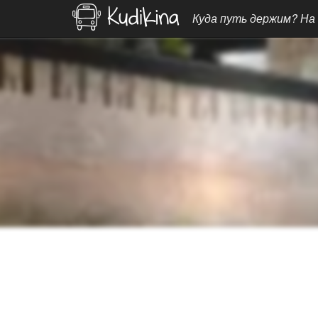
Куда путь держим? На