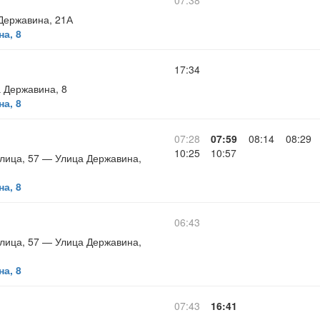
07:38
Державина, 21А
а, 8
17:34
 Державина, 8
а, 8
07:28
07:59
08:14
08:29
10:25
10:57
улица, 57 — Улица Державина,
а, 8
06:43
улица, 57 — Улица Державина,
а, 8
07:43
16:41