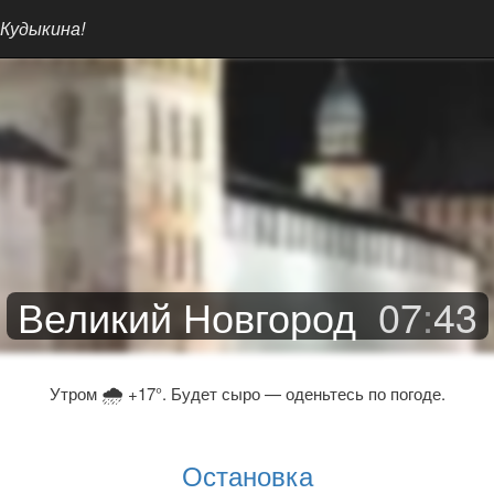
 Кудыкина!
Великий Новгород
07
:
43
🌧
Утром
+17°. Будет сыро — оденьтесь по погоде.
Остановка