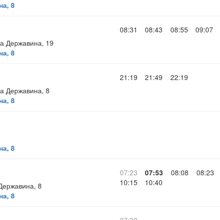
а, 8
08:31
08:43
08:55
09:07
а Державина, 19
а, 8
21:19
21:49
22:19
а Державина, 8
а, 8
а, 8
07:23
07:53
08:08
08:23
10:15
10:40
Державина, 8
а, 8