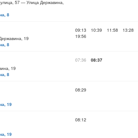
 улица, 57 — Улица Державина,
а, 8
09:13
10:39
11:58
13:28
19:56
Державина, 19
а, 8
07:36
08:37
ина, 19
а, 8
08:29
а, 19
08:12
а, 19