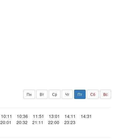
Пн
Вт
Ср
Чт
Пт
Сб
Вс
10:11
10:36
11:51
13:01
14:11
14:31
20:01
20:32
21:11
22:00
23:23