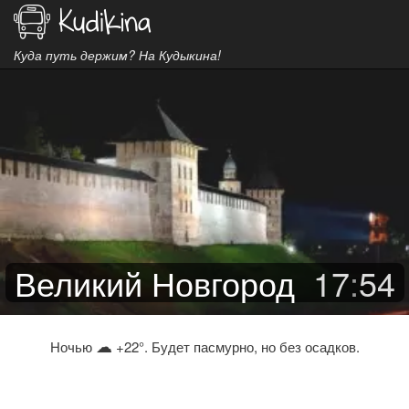
Куда путь держим? На Кудыкина!
Великий Новгород
17
:
54
☁
Ночью
+22°. Будет пасмурно, но без осадков.