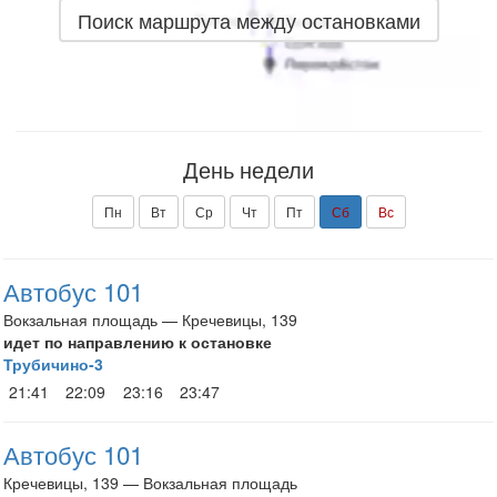
Поиск маршрута между остановками
День недели
Пн
Вт
Ср
Чт
Пт
Сб
Вс
Автобус 101
Вокзальная площадь — Кречевицы, 139
идет по направлению к остановке
Трубичино-3
21:41
22:09
23:16
23:47
Автобус 101
Кречевицы, 139 — Вокзальная площадь