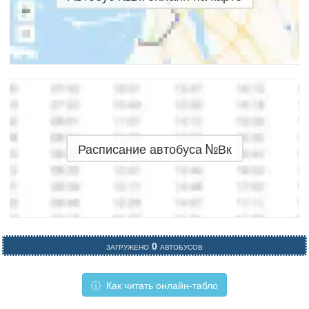
Расписание автобуса №Вк
Загружено
0
автобусов