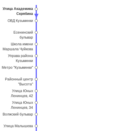
Улица Академика
Скрябина
ОВД Кузьминки
Есенинский
бульвар
Школа имени
Маршала Чуйкова
Управа района
Кузьминки
Метро "Кузьминки"
Районный центр
"Высота"
Улица Юных
Ленинцев, 42
Улица Юных
Ленинцев, 34
Волжский бульвар
Улица Малышева