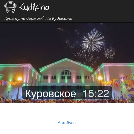
Куда путь держим? На Кудыкина!
Куровское
15
:
22
Автобусы