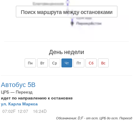
Поиск маршрута между остановками
День недели
Пн
Вт
Ср
Чт
Пт
Сб
Вс
Автобус 5В
ЦРБ — Переезд
идет по направлению к остановке
ул. Карла Маркса
07:02F
12:07
16:24D
Обозначения: D,F - от ост. ЦРБ до ост. Переезд