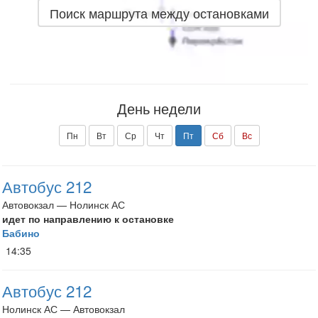
Поиск маршрута между остановками
День недели
Пн
Вт
Ср
Чт
Пт
Сб
Вс
Автобус 212
Автовокзал — Нолинск АС
идет по направлению к остановке
Бабино
14:35
Автобус 212
Нолинск АС — Автовокзал