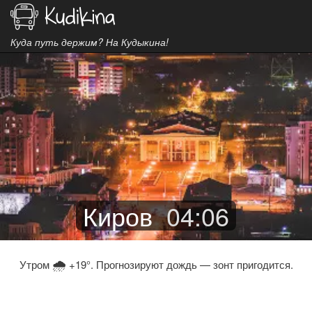
Куда путь держим? На Кудыкина!
Киров
04
:
06
🌧
Утром
+19°. Прогнозируют дождь — зонт пригодится.