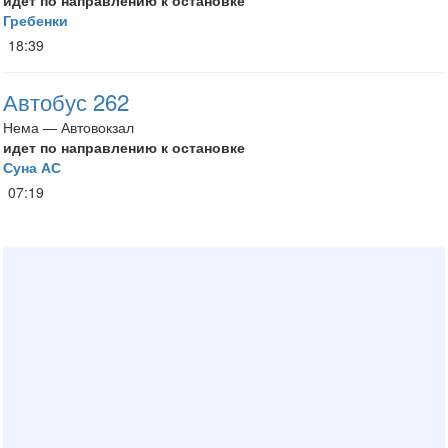
идет по направлению к остановке
Гребенки
18:39
Автобус 262
Нема — Автовокзал
идет по направлению к остановке
Суна АС
07:19