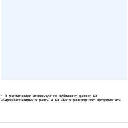
* В расписаниях используются публичные данные АО
«КировПассажирАвтотранс» и АО «Автотранспортное предприятие»