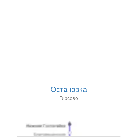
Остановка
Гирсово