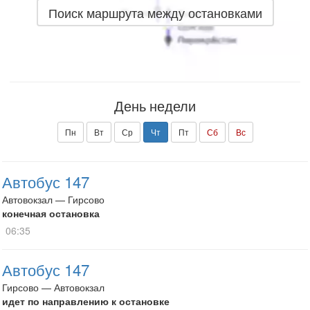
Поиск маршрута между остановками
День недели
Пн
Вт
Ср
Чт
Пт
Сб
Вс
Автобус 147
Автовокзал — Гирсово
конечная остановка
06:35
Автобус 147
Гирсово — Автовокзал
идет по направлению к остановке